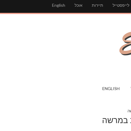
לייפסטייל
תיירות
אוכל
English
ENGLISH
ה
ת במרשה