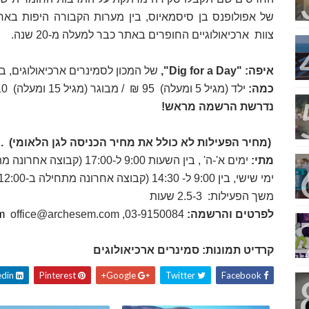
של אפולופנס בן סיסמאיוס, בין מערות הקבורה היפות באר
צוות
ארכיאולוגיים החופרים באתר כבר למעלה מ-20 שנה.
איפה:
"Dig for a Day"
,
של המכון לסמינרים ארכיאולוגים, בגן
כמה:
ילד (מגיל 5 ומעלה)
95 ₪
/ מבוגר (מגיל 15 ומעלה)
0 ₪
נדרשת הרשמה מראש!
(מחיר הפעילות לא כולל את מחיר הכניסה לגן הלאומי)
.
מתי:
ימים א'-ה' , בין השעות 9:00 ל-17:00 (קבוצה אחרונה מתחילה ב-14:30)
ימי שישי, בין 9:00 ל- 14:30 (קבוצה אחרונה מתחילה ב-12:00)
משך הפעילות:
2.5-3 שעות
לפרטים והרשמה:
03-9150084,
office@archesem.com
m
קרדיט תמונות:
סמינרים ארכיאולוגים
Linkedin
Pinterest
Google+
Twitter
Facebook