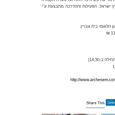
ץ ישראל. הפעילות וההדרכה מתבצעת ע"י
 הלאומי בית גוברין.
11
http://www.archesem.co
Share This: