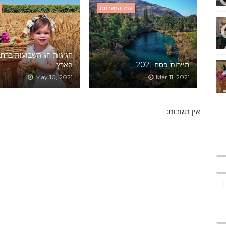
עמק המעיינות
חגיגות חג השבועות ברחב
תיירות פסח 2021
הארץ
May 10, 2021
Mar 11, 2021
אין תגובות: