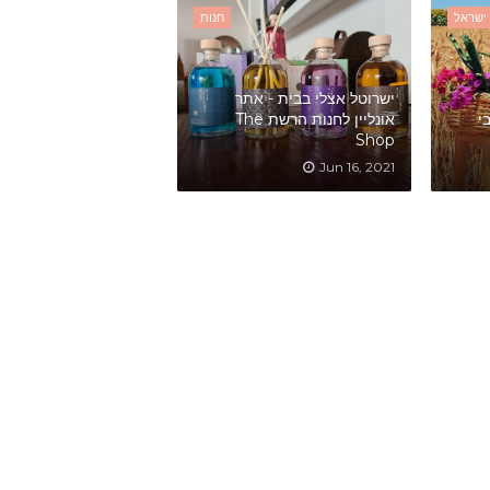
ישראל
חנות
ישרוטל אצלי בבית - אתר
י
אונליין לחנות הרשת The
Shop
Jun 16, 2021