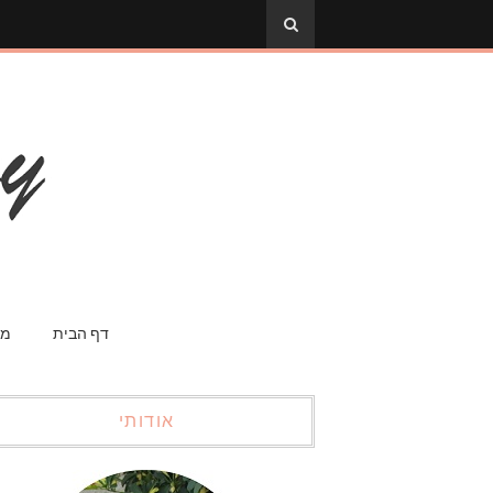
דף הבית
מס
אודותי