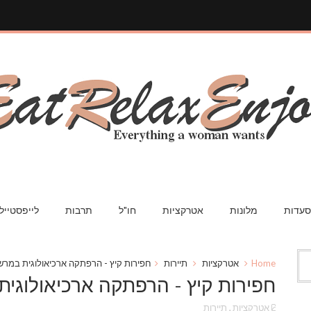
עדות
מלונות
אטרקציות
חו"ל
תרבות
לייפסטייל
Home
אטרקציות
תיירות
חפירות קיץ - הרפתקה ארכיאולוגית במרש
חפירות קיץ - הרפתקה ארכיאולוגי
אטרקציות
,
תיירות