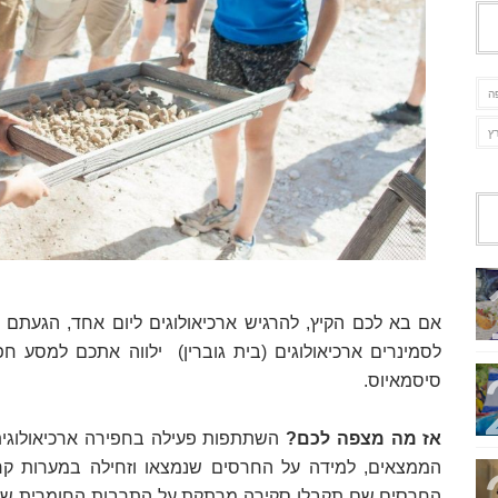
ה
ץ
אם בא לכם הקיץ, להרגיש ארכיאולוגים ליום אחד, הגעתם למ
לסמינרים ארכיאולוגים (בית גוברין)
ילווה אתכם למסע חפ
סיסמאיוס.
אז מה מצפה לכם?
השתתפות פעילה בחפירה ארכיאולוגי
הממצאים, למידה על החרסים שנמצאו וזחילה במערות קר
החרסים שם תקבלו סקירה מרתקת על התרבות החומרית של