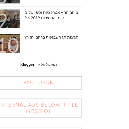
יום הבוחר – אטרקציות וספיישלים
ליום הבחירות 9.4.2019
חגיגות חג השבועות ברחבי הארץ
מופעל על ידי
Blogger
.
FACEBOOK
INTERNAL ADS BELOW TITLE
(YES/NO)