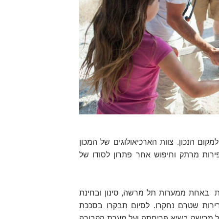
קום הנכון. צוות הארכיאולוגים
של המכון
ירות מרתק וחיפוש אחר פתרון לסודו של
ת
באחת ממערות תל מרשה, סינון ובחינת
ירות שטרם נחקרו. לסיום תבקרו בסככת
 מרישה בשיא פריחתה ועל מערת הקבורה