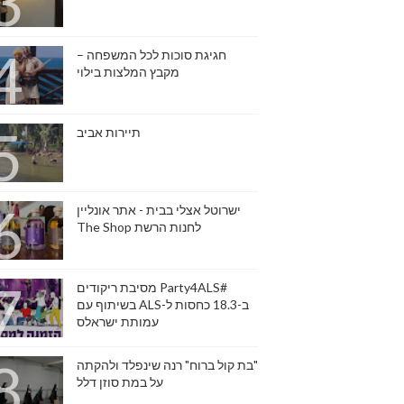
חגיגת סוכות לכל המשפחה –
מקבץ המלצות בילוי
תיירות אביב
ישרוטל אצלי בבית - אתר אונליין
לחנות הרשת The Shop
#Party4ALS מסיבת ריקודים
ב-18.3 כחסות ל-ALS בשיתוף עם
עמותת ישראלס
"בת קול ברוח" רנה שינפלד ולהקתה
על במת סוזן דלל