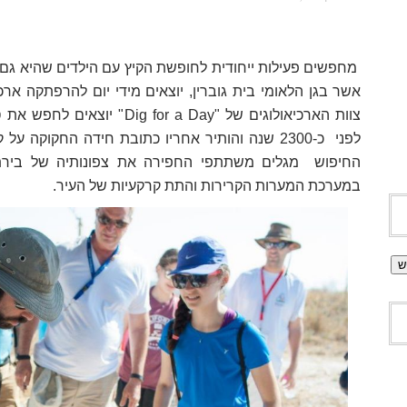
מחפשים פעילות ייחודית לחופשת הקיץ עם הילדים שהיא ג
אשר בגן הלאומי בית גוברין, יוצאים מידי יום להרפתקה א
צוות הארכיאולוגים של "
Dig for a Day
" יוצאים לחפש את ס
לפני
כ-2300 שנה והותיר אחריו כתובת חידה החקוקה על קיר האבן של מערת הקבורה שלו.
החיפוש
מגלים משתתפי החפירה את צפונותיה של ביר
במערכת המערות הקרירות והתת קרקעיות של העיר.