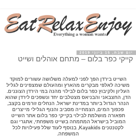
יום שבת, 15 ביוני 2019
קייקי כפר בלום – מתחם אוהלים ושייט
השייט בירדן הפך לפני למעלה משלושה עשורים למוקד
משיכה לאלפי מבקרים מהארץ ומהעולם שמצפינים לגליל
העליון ולקיבוץ כפר בלום לבילוי מהנה במי הירדן הצוננים.
הדן, החצבאני והבניאס מצטלבים יחד ונשפכים לירדן שהוא
הנהר הגדול ביותר במדינת ישראל. הנחלים זורמים בקצב,
פכפוך המים, הצמחייה מסביב והנוף הגלילי מייצרים
תפאורה מושלמת לבילוי בקייקי כפר בלום אתר השייט
המוביל בישראל המתמחה בשייט משפחתי, אתגרי וגם
לקטנטנים
Kayakids
, בנוסף לעוד שלל פעילויות לכל
המשפחה.