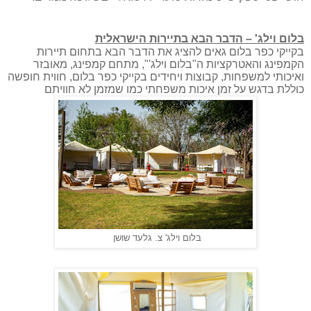
בלום וילג' – הדבר הבא בתיירות הישראלית
בקייקי כפר בלום גאים להציג את הדבר הבא בתחום תיירות
הקמפינג והאטרקציות ה"בלום וילג'", מתחם קמפינג, מאובזר
ואיכותי למשפחות, קבוצות ויחידים בקייקי כפר בלום, חווית חופשה
כוללת בדגש על זמן איכות משפחתי כמו שמזמן לא חוויתם
בלום וילג' צ. גלעד שושן