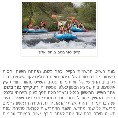
קייקי כפר בלום צ. יוסי אלוני
עונת השייט הרשמית בקייקי כפר בלום, נפתחה השנה יחסית
באיחור מסיבה טובה של זרימה חזקה בנחלים עקב גשמים רבים
רק ביום החמישי של חול המועד פסח.
השייט מהווה, חוויית קיץ
אולטימטיבית שמציע הצפון לאלפי נופשיו ותייריו.
קייקי כפר בלום
,
אתר השייט הראשון בגליל ובארץ כולה הפך לעוגן תיירותי וכלכלי
בצפון, ממשיך להוביל בחדשנות ובמספרי מבקרים שעולים מידי
שנה בהתמדה.
ההתרגשות לקראת ירידת הסירה הראשונה למים
מרגשת כל שנה מחדש. השנה ההתרגשות לקראת פתיחת עונת
השייט היתה רבה עוד יותר לאחר חורף גשום במיוחד וזרימות